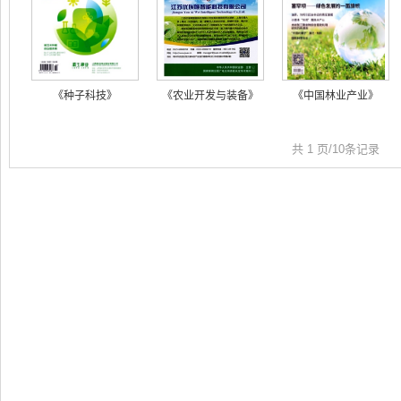
《种子科技》
《农业开发与装备》
《中国林业产业》
共 1 页/10条记录