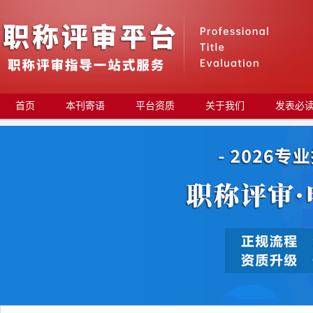
首页
本刊寄语
平台资质
关于我们
发表必