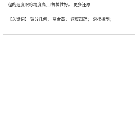
程的速度跟踪精度高,且鲁棒性好。 更多还原
【关键词】 微分几何； 离合器； 速度跟踪； 滑模控制；