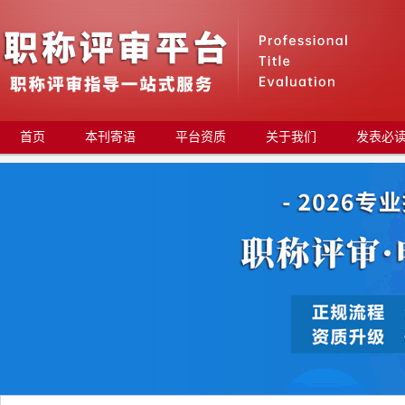
首页
本刊寄语
平台资质
关于我们
发表必