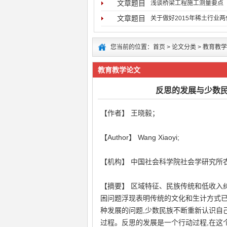
文章题目
浅谈桥梁工程施工测量要点
文章题目
关于做好2015年稀土行业
您当前的位置：
首页
>
论文分类
>
教育教学
教育教学论文
反思的发展与少数
【作者】 王晓毅；
【Author】 Wang Xiaoyi;
【机构】 中国社会科学院社会学研究所
【摘要】 区域特征、民族传统和低收入
困问题浮现表明传统的文化和生计方式已
种发展的问题,少数民族不断重新认识自
过程。反思的发展是一个行动过程,在这