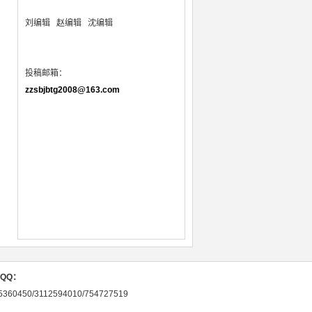
刘编辑
赵编辑 沈编辑
投稿邮箱：
zzsbjbtg2008@163.com
QQ：
5360450/3112594010/754727519