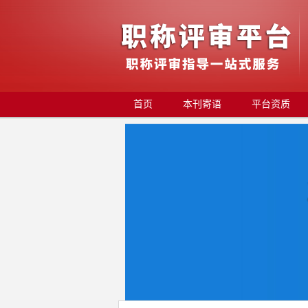
首页
本刊寄语
平台资质