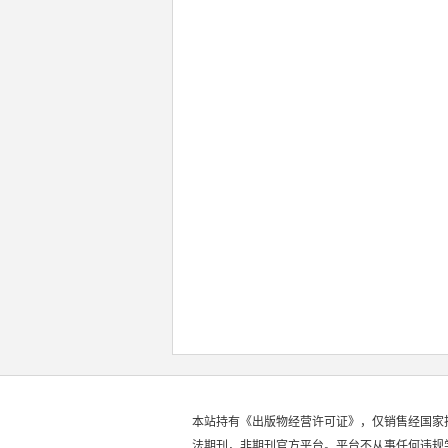
本站持有《出版物经营许可证》，仅销售经国家
法期刊，非期刊官方平台。平台不从事任何违规