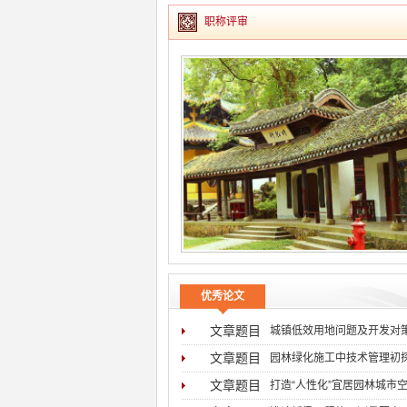
职称评审
优秀论文
文章题目
城镇低效用地问题及开发对
文章题目
园林绿化施工中技术管理初
文章题目
打造“人性化”宜居园林城市