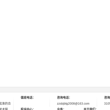
值班电话：
咨询电话：
咨询
批准的合
zzsbjbtg2008@163.com
310
学术服
投诉中心：
业务：
关于我们：