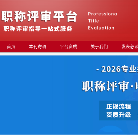
首页
本刊寄语
平台资质
关于我们
发表必