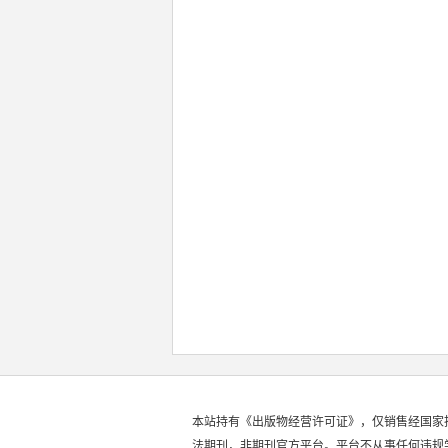
本站持有《出版物经营许可证》，仅销售经国家
法期刊，非期刊官方平台。平台不从事任何违规