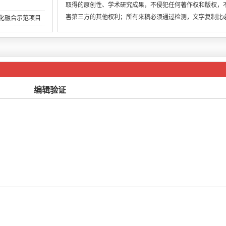
取得的原创性、学术研究成果，不侵犯任何著作权和版权，
害第三方的其他权利；所有来稿必须通过检测，文字复制比
两化融合示范项目
低于用稿标准，引
编辑验证