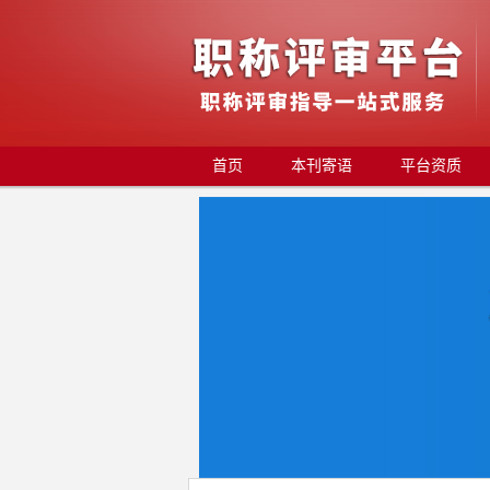
首页
本刊寄语
平台资质