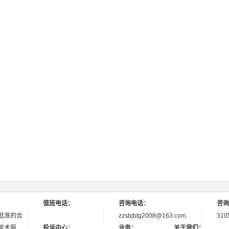
值班电话：
咨询电话：
咨询
批准的合
zzsbjbtg2008@163.com
310
学术服
投诉中心：
业务：
关于我们：