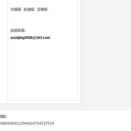
刘编辑
赵编辑 沈编辑
投稿邮箱：
zzsbjbtg2008@163.com
QQ：
5360450/3112594010/754727519