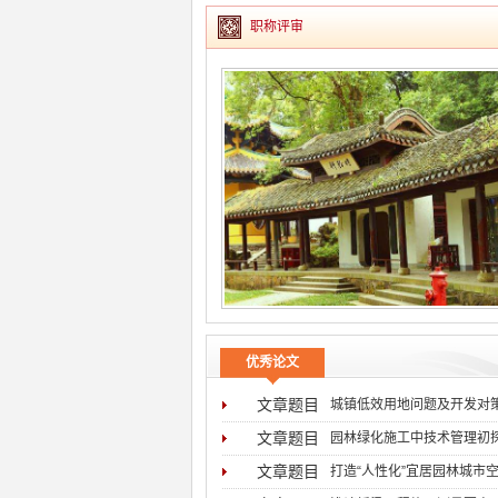
职称评审
优秀论文
文章题目
城镇低效用地问题及开发对
文章题目
园林绿化施工中技术管理初
文章题目
打造“人性化”宜居园林城市