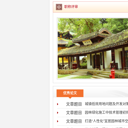
职称评审
优秀论文
文章题目
城镇低效用地问题及开发对
文章题目
园林绿化施工中技术管理初
文章题目
打造“人性化”宜居园林城市