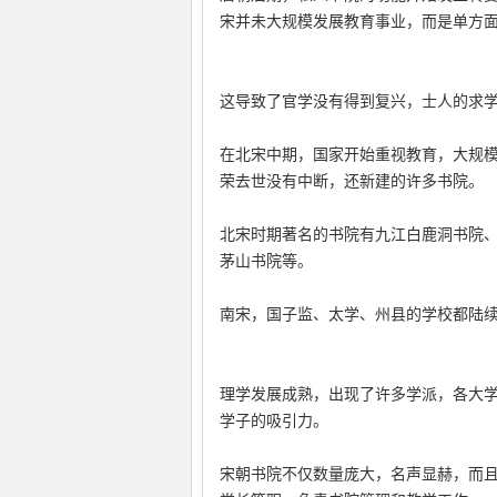
宋并未大规模发展教育事业，而是单方
这导致了官学没有得到复兴，士人的求
在北宋中期，国家开始重视教育，大规
荣去世没有中断，还新建的许多书院。
北宋时期著名的书院有九江白鹿洞书院
茅山书院等。
南宋，国子监、太学、州县的学校都陆
理学发展成熟，出现了许多学派，各大
学子的吸引力。
宋朝书院不仅数量庞大，名声显赫，而