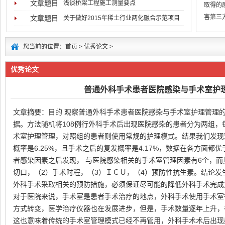
文章题目
浅谈桥梁工程施工测量要点
取得的
害第三
文章题目
关于做好2015年稀土行业两化融合示范项目
低于用
您当前的位置：
首页
>
优秀论文
>
优秀论文
普通外科手术患者医院感染与手术室护
文章摘要：目的 观察普通外科手术患者医院感染与手术室护理管理
据。方法随机将108例行外科手术后出现医院感染的患者分为两组，
术室护理管理，对照组的患者则使用常规的护理模式。结果我们发现
概率是6.25%，且手术之后的复发概率是4.17%，数据在各方面
者感染因素之后发现， 与医院感染相关的手术室管理因素有6个，而
切口，（2）手术时程，（3）ＩＣＵ，（4）预防性抗生素。结论
外科手术采取相关的预防措施，必须保证尽可能的降低外科手术完成
对于医院来说，手术室是患者手术治疗的地点，外科手术使用手术室
方式转变，医学治疗仪器也在发展进步，但是，手术数量逐年上升，
这也意味着传统的手术室管理模式已经不再管用，外科手术术后出现