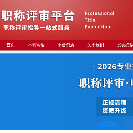
首页
本刊寄语
平台资质
关于我们
发表必