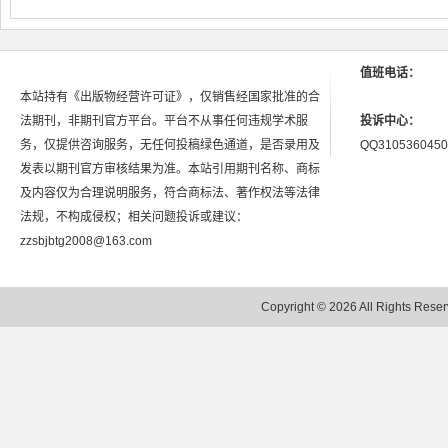
值班电话：
本站持有《出版物经营许可证》，仅销售经国家批准的合
法期刊，非期刊官方平台。平台不从事任何违规学术服
投诉中心：
务，仅提供咨询服务，无任何投稿绿色通道，是否录用及
QQ3105360450
发表以期刊官方审核结果为准。本站引用期刊名称、商标
及内容仅为合理说明服务，符合商标法、著作权法等法律
法规，不构成侵权；相关问题投诉或建议：
zzsbjbtg2008@163.com
Copyright © 2026 All Rights 